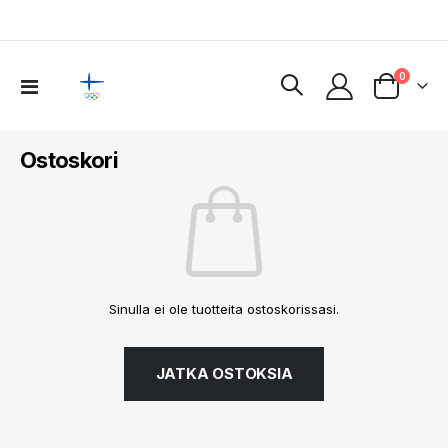
tuotteet
0
Toggle
Cart
Nav
Ostoskori
Sinulla ei ole tuotteita ostoskorissasi.
JATKA OSTOKSIA